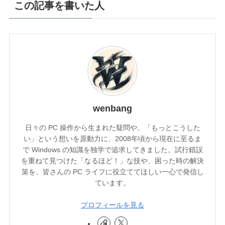
この記事を書いた人
wenbang
日々の PC 操作から生まれた疑問や、「もっとこうした
い」という想いを原動力に、2008年頃から現在に至るま
で Windows の知識を独学で追求してきました。試行錯誤
を重ねて見つけた「なるほど！」な技や、困った時の解決
策を、皆さんの PC ライフに役立ててほしい一心で発信し
ています。
プロフィールを見る