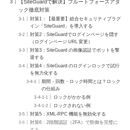
【SiteGuardで解決】ブルートフォースアタ
ック徹底対策
対策1：【最重要】総合セキュリティプラグ
イン「SiteGuard」を導入する
対策2：SiteGuardでログインページを隠す
（ログインページ URL 変更）
対策3：SiteGuard の画像認証でボットを撃
退する
対策4：SiteGuard のログインロックで試行
を無力化する
期間・回数・ロック時間とは？ロック
の仕組み
ロックがかかる例
ロックされない例
対策5：XML-RPC 機能を無効化する
対策6：2段階認証（2FA）で防御を完璧に
する