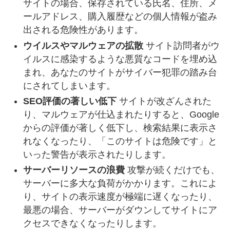
サイトの場合、保存されている氏名、住所、メ
ールアドレス、購入履歴などの個人情報が盗み
出される危険性があります。
ウイルスやマルウェアの拡散
サイト訪問者がウ
イルスに感染するような悪質なコードを埋め込
まれ、あなたのサイトがサイバー犯罪の踏み台
にされてしまいます。
SEO評価の著しい低下
サイトが改ざんされた
り、マルウェアが仕込まれたりすると、Google
からの評価が著しく低下し、検索結果に表示さ
れなくなったり、「このサイトは危険です」と
いった警告が表示されたりします。
サーバーリソースの浪費
攻撃が続くだけでも、
サーバーに多大な負荷がかかります。これによ
り、サイトの表示速度が極端に遅くなったり、
最悪の場合、サーバーがダウンしてサイトにア
クセスできなくなったりします。