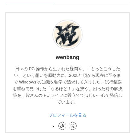
wenbang
日々の PC 操作から生まれた疑問や、「もっとこうした
い」という想いを原動力に、2008年頃から現在に至るま
で Windows の知識を独学で追求してきました。試行錯誤
を重ねて見つけた「なるほど！」な技や、困った時の解決
策を、皆さんの PC ライフに役立ててほしい一心で発信し
ています。
プロフィールを見る