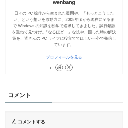
wenbang
日々の PC 操作から生まれた疑問や、「もっとこうした
い」という想いを原動力に、2008年頃から現在に至るま
で Windows の知識を独学で追求してきました。試行錯誤
を重ねて見つけた「なるほど！」な技や、困った時の解決
策を、皆さんの PC ライフに役立ててほしい一心で発信し
ています。
プロフィールを見る
コメント
コメントする