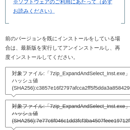
※ソフトウェアのご利用にあたって（必ず
お読みください）
前のバージョンを既にインストールをしている場
合は、最新版を実行してアンインストールし、再
度インストールしてください。
対象ファイル:「7zip_ExpandAndSelect_Inst.exe」（
ハッシュ値
(SHA256):c3857e16f2797afcca2ff5f5dda3a85842
対象ファイル:「7zip_ExpandAndSelect_Inst.exe」（
ハッシュ値
(SHA256):7e77c6f046c1dd3fcf3ba4507feee19712