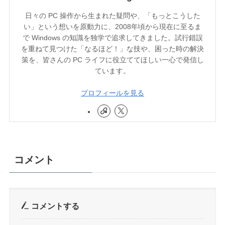
日々の PC 操作から生まれた疑問や、「もっとこうした
い」という想いを原動力に、2008年頃から現在に至るま
で Windows の知識を独学で追求してきました。試行錯誤
を重ねて見つけた「なるほど！」な技や、困った時の解決
策を、皆さんの PC ライフに役立ててほしい一心で発信し
ています。
プロフィールを見る
コメント
コメントする