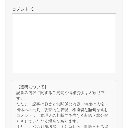
コメント
※
【投稿について】
記事の内容に関するご質問や情報提供は大歓迎で
す。
ただし、記事の趣旨と無関係な内容、特定の人物・
団体への批判、攻撃的な表現、
不適切な語句
を含む
コメントは、管理人の判断で予告なく削除・非公開
とさせていただく場合があります。
また、スパム対策機能により自動的に削除される場