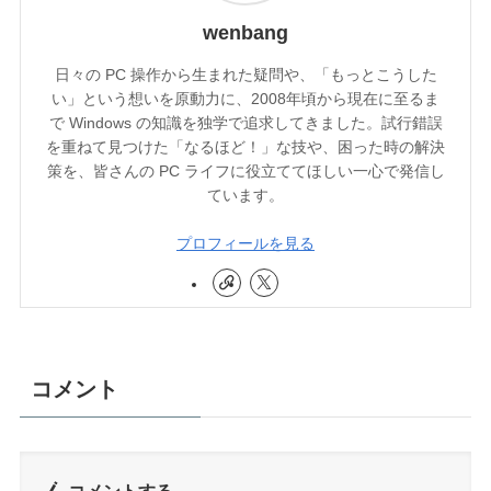
wenbang
日々の PC 操作から生まれた疑問や、「もっとこうした
い」という想いを原動力に、2008年頃から現在に至るま
で Windows の知識を独学で追求してきました。試行錯誤
を重ねて見つけた「なるほど！」な技や、困った時の解決
策を、皆さんの PC ライフに役立ててほしい一心で発信し
ています。
プロフィールを見る
コメント
コメントする