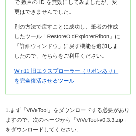
で 数百の ID を無効にしてみましたが、変
更はできませんでした。
別の方法で戻すことに成功し、筆者の作成
したツール「RestoreOldExplorerRibon」に
「詳細ウィンドウ」に戻す機能を追加しま
したので、そちらをご利用ください。
Win11 旧エクスプローラー（リボンあり）
を完全復活させるツール
1.まず「ViVeTool」をダウンロードする必要があり
ますので、次のページから「ViVeTool-v0.3.3.zip」
をダウンロードしてください。