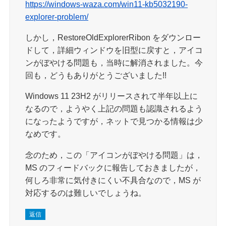
https://windows-waza.com/win11-kb5032190-
explorer-problem/
しかし，RestoreOldExplorerRibon をダウンロー
ドして，詳細ウィンドウを旧型に戻すと，アイコ
ンがぼやける問題も，当時に解消されました。今
回も，どうもありがとうございました!!
Windows 11 23H2 がリリースされて半年以上に
なるので，ようやく上記の問題も認識されるよう
になったようですが，ネットで見つかる情報は少
なめです。
念のため，この「アイコンがぼやける問題」は，
MS のフィードバックに報告しておきましたが，
何しろ非常に気付きにくい不具合なので，MS が
対応するのは難しいでしょうね。
返信