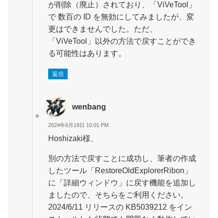
が削除（廃止）されており、「ViVeTool」
で 数百の ID を無効にしてみましたが、変
更はできませんでした。ただ、
「ViVeTool」以外の方法で戻すことができ
る可能性はあります。
返信
wenbang
2024年6月18日 10:01 PM
Hoshizaki様、
別の方法で戻すことに成功し、筆者の作成
したツール「RestoreOldExplorerRibon」
に「詳細ウィンドウ」に戻す機能を追加し
ましたので、そちらをご利用ください。
2024/6/11 リリースの KB5039212 をイン