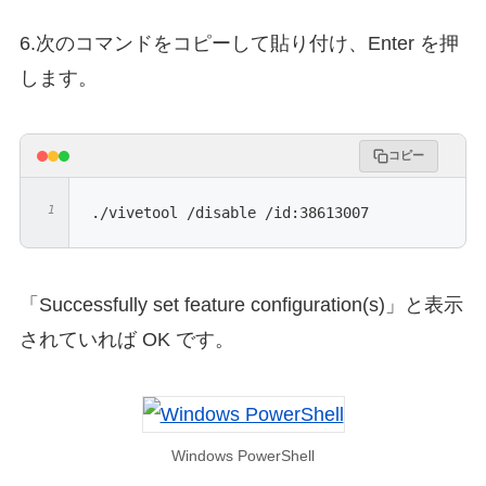
6.次のコマンドをコピーして貼り付け、Enter を押
します。
コピー
./vivetool /disable /id:38613007
「Successfully set feature configuration(s)」と表示
されていれば OK です。
Windows PowerShell