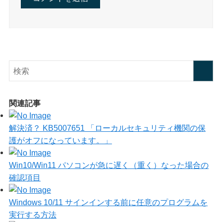
関連記事
解決済？ KB5007651 「ローカルセキュリティ機関の保
護がオフになっています。」
Win10/Win11 パソコンが急に遅く（重く）なった場合の
確認項目
Windows 10/11 サインインする前に任意のプログラムを
実行する方法