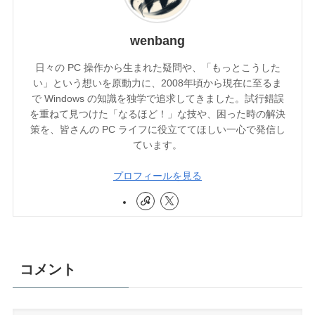
wenbang
日々の PC 操作から生まれた疑問や、「もっとこうした
い」という想いを原動力に、2008年頃から現在に至るま
で Windows の知識を独学で追求してきました。試行錯誤
を重ねて見つけた「なるほど！」な技や、困った時の解決
策を、皆さんの PC ライフに役立ててほしい一心で発信し
ています。
プロフィールを見る
コメント