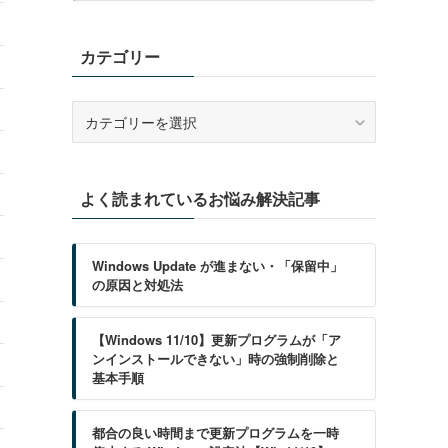
カテゴリー
カ
テ
ゴ
リ
よく読まれているお悩み解決記事
ー
Windows Update が進まない・「保留中」
の原因と対処法
【Windows 11/10】更新プログラムが「ア
ンインストールできない」時の強制削除と
基本手順
都合の良い時間まで更新プログラムを一時