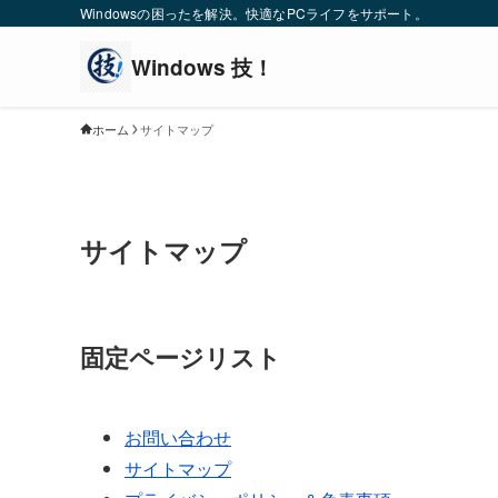
Windowsの困ったを解決。快適なPCライフをサポート。
ホーム
サイトマップ
サイトマップ
固定ページリスト
お問い合わせ
サイトマップ