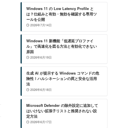
Windows 11 の Low Latency Profile と
は？仕組みと有効・無効を確認する専用ツ
ールを公開
2026年7月14日
Windows 11 新機能「低遅延プロファイ
ル」で高速化を図る方法と有効化できない
原因
2026年6月19日
生成 AI が提示する Windows コマンドの危
険性！ハルシネーションの罠と安全な活用
法
2026年6月18日
Microsoft Defender の除外設定に追加して
はいけない拡張子リストと推奨されない設
定方法
2026年6月17日