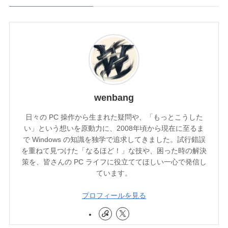
wenbang
日々の PC 操作から生まれた疑問や、「もっとこうした
い」という想いを原動力に、2008年頃から現在に至るま
で Windows の知識を独学で追求してきました。試行錯誤
を重ねて見つけた「なるほど！」な技や、困った時の解決
策を、皆さんの PC ライフに役立ててほしい一心で発信し
ています。
プロフィールを見る