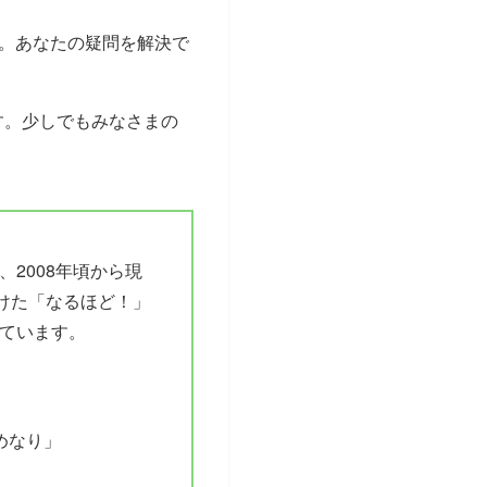
。あなたの疑問を解決で
ます。少しでもみなさまの
2008年頃から現
つけた「なるほど！」
しています。
めなり」