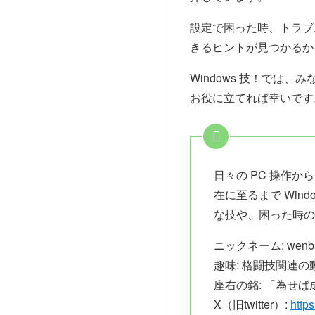
設定で困った時、トラブ
きるヒントが見つかるか
Windows 技！で
お役に立てれば幸いです
日々の PC 操作
在に至るまで Wi
な技や、困った時の
ニックネーム: wenb
趣味: 格闘技関連の
座右の銘: 「為せ
X（旧twitter）:
http