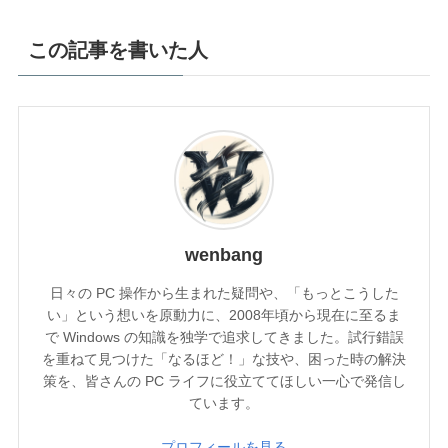
この記事を書いた人
wenbang
日々の PC 操作から生まれた疑問や、「もっとこうした
い」という想いを原動力に、2008年頃から現在に至るま
で Windows の知識を独学で追求してきました。試行錯誤
を重ねて見つけた「なるほど！」な技や、困った時の解決
策を、皆さんの PC ライフに役立ててほしい一心で発信し
ています。
プロフィールを見る