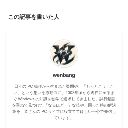
この記事を書いた人
wenbang
日々の PC 操作から生まれた疑問や、「もっとこうした
い」という想いを原動力に、2008年頃から現在に至るま
で Windows の知識を独学で追求してきました。試行錯誤
を重ねて見つけた「なるほど！」な技や、困った時の解決
策を、皆さんの PC ライフに役立ててほしい一心で発信し
ています。