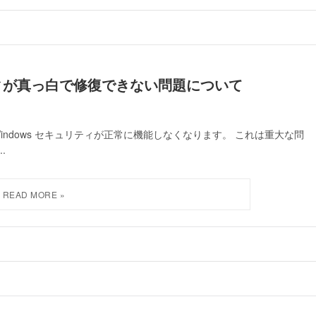
ュリティが真っ白で修復できない問題について
 Windows セキュリティが正常に機能しなくなります。 これは重大な問
.