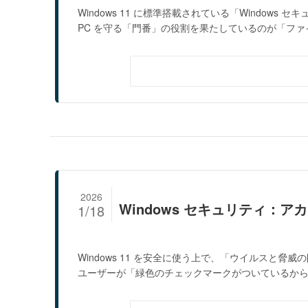
Windows 11 に標準搭載されている「Window
PC を守る「門番」の役割を果たしているのが「ファイ.
2026
Windows セキュリティ：
1/18
Windows 11 を安全に使う上で、「ウイルスと
ユーザーが「緑色のチェックマークがついているから.