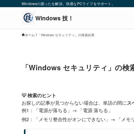
Windowsの困ったを解決。快適なPCライフをサポート。
ホーム
「Windows セキュリティ」の検索結果
「Windows セキュリティ」の検
💡 検索のヒント
お探しの記事が見つからない場合は、単語の間に
ス
例1：「電源が落ちる」→
「電源 落ちる」
例2：「メモリ整合性がオンにできない」→
「メモ