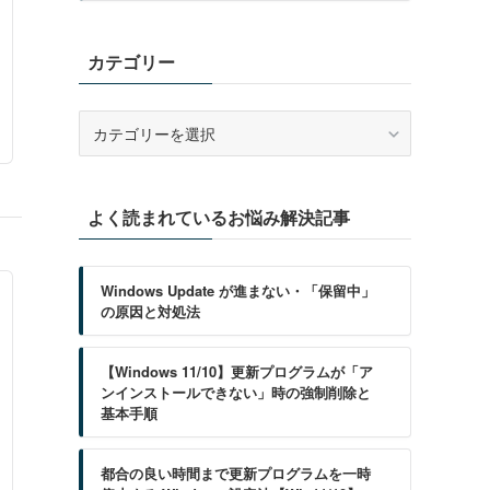
カテゴリー
カ
テ
ゴ
リ
よく読まれているお悩み解決記事
ー
Windows Update が進まない・「保留中」
の原因と対処法
【Windows 11/10】更新プログラムが「ア
ンインストールできない」時の強制削除と
基本手順
都合の良い時間まで更新プログラムを一時