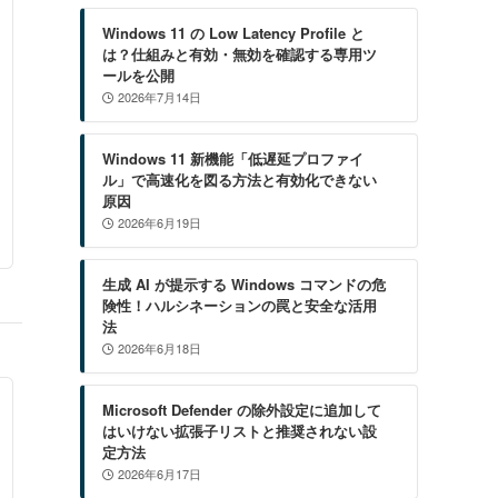
Windows 11 の Low Latency Profile と
は？仕組みと有効・無効を確認する専用ツ
ールを公開
2026年7月14日
Windows 11 新機能「低遅延プロファイ
ル」で高速化を図る方法と有効化できない
原因
2026年6月19日
生成 AI が提示する Windows コマンドの危
険性！ハルシネーションの罠と安全な活用
法
2026年6月18日
Microsoft Defender の除外設定に追加して
はいけない拡張子リストと推奨されない設
定方法
2026年6月17日