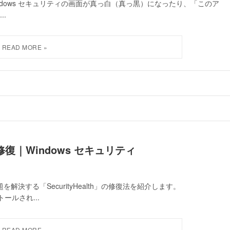
Windows セキュリティの画面が真っ白（真っ黒）になったり、「このア
.
h」の修復｜Windows セキュリティ
問題を解決する「SecurityHealth」の修復法を紹介します。
トールされ...