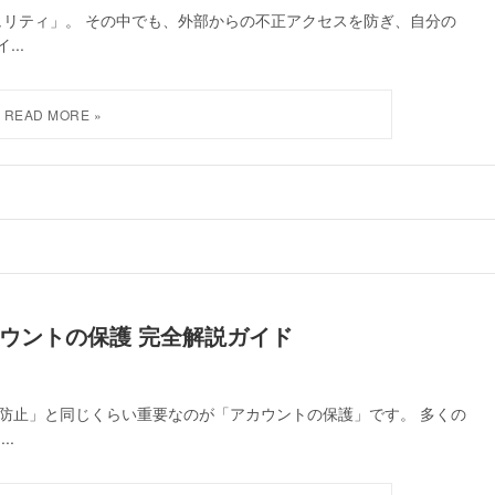
s セキュリティ」。 その中でも、外部からの不正アクセスを防ぎ、自分の
..
アカウントの保護 完全解説ガイド
脅威の防止」と同じくらい重要なのが「アカウントの保護」です。 多くの
..