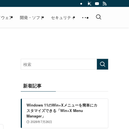
ドウェア
開発・ソフト
セキュリティ
• • •
新着記事
Windows 11のWin+Xメニューを簡単にカ
スタマイズできる「Win+X Menu
Manager」
2026年7月26日